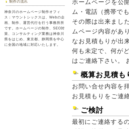
ホームページを公
制作の流れ
ム・電話（携帯で
神奈川のホームページ制作オフィ
ス：マウントシックスは、Webの企
その際は出来まし
画、制作、運営代行を行う事務所所
です。ホームページの制作、SEO対
ムページ内容があ
策、コンサルティング業務は神奈川
県をはじめ、東京都、静岡県を中心
なお見積もりが出
に全国の地域に対応いたします。
何も未定で、何が
はご連絡下さい。 
概算お見積も
お問い合せ内容を
お見積もりをご連
ご検討
最初にご連絡する