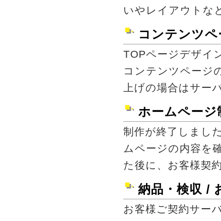
いやレイアウトな
コンテンツペ
TOPページデザイ
コンテンツページ
上げの場合はサー
ホームページ
制作が終了しまし
ムページの内容を
た後に、お客様契
納品・検収 /
お客様ご契約サー