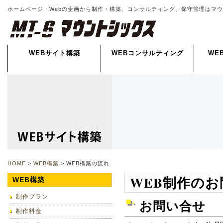
ホームページ・Webの企画から制作・構築、コンサルティング、保守管理はマ
WEBサイト構築
WEBコンサルティング
WE
HOME
>
WEB構築
> WEB構築の流れ
WEB制作の
WEB構築
制作プラン
お問い合せ
制作料金