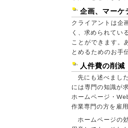
企画、マーケ
クライアントは企
く、求められてい
ことができます。
とめるためのお手
人件費の削減
先にも述べました
には専門の知識が
ホームページ・We
作業専門の方を雇
ホームページの効