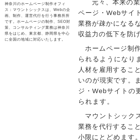
元々、本来の業務
神奈川のホームページ制作オフィ
ス：マウントシックスは、Webの企
ページ・Webサイ
画、制作、運営代行を行う事務所所
です。ホームページの制作、SEO対
業務が疎かになる
策、コンサルティング業務は神奈川
収益力の低下を防
県をはじめ、東京都、静岡県を中心
に全国の地域に対応いたします。
ホームページ制作
られるようになり
人材を雇用するこ
いのが現実です。
ジ・Webサイトの
られます。
マウントシックス
業務を代行するこ
小限にとどめます