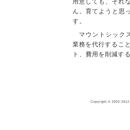
用意しても、それ
ん。育てようと思
す。
マウントシックス
業務を代行するこ
ト、費用を削減す
Copyright © 2002-20